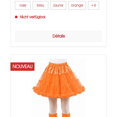
rose
bleu
jaune
orange
+
6
Nicht verfügbar
Détails
NOUVEAU