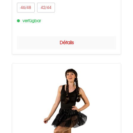
46/48
42/44
verfügbar
Détails