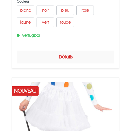
Couleur
blanc
noir
bleu
rose
jaune
vert
rouge
verfügbar
Détails
NOUVEAU