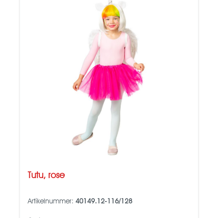
Tutu, rose
Artikelnummer:
40149.12-116/128