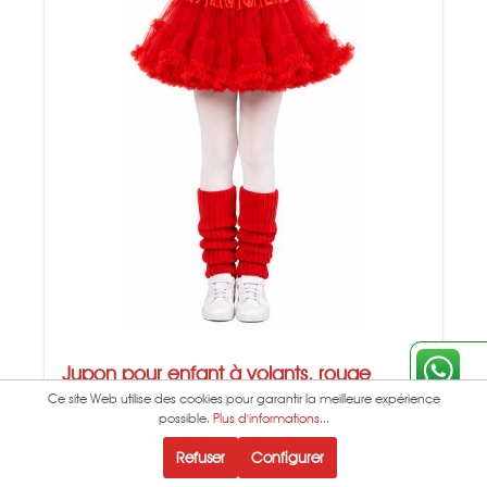
Jupon pour enfant à volants, rouge
Ce site Web utilise des cookies pour garantir la meilleure expérience
possible.
Plus d'informations...
Artikelnummer:
50186.17-140/164
Refuser
Configurer
Couleur