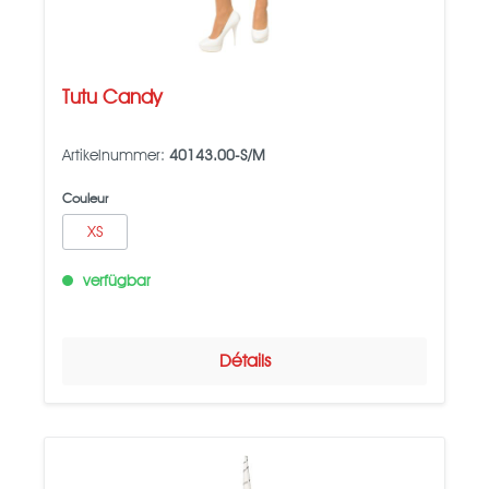
Tutu Candy
Artikelnummer:
40143.00-S/M
Couleur
XS
verfügbar
Détails