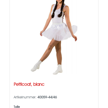
Petticoat, blanc
Artikelnummer:
40059-44/46
Taille